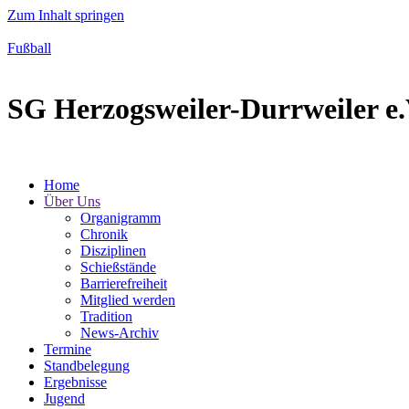
Zum Inhalt springen
Fußball
SG Herzogsweiler-Durrweiler e.
Home
Über Uns
Organigramm
Chronik
Disziplinen
Schießstände
Barrierefreiheit
Mitglied werden
Tradition
News-Archiv
Termine
Standbelegung
Ergebnisse
Jugend