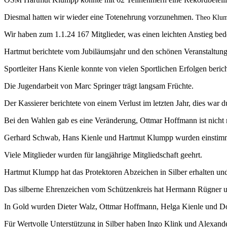
Diesmal hatten wir wieder eine Totenehrung vorzunehmen.
Theo Klump
Wir haben zum 1.1.24 167 Mitglieder, was einen leichten Anstieg bed
Hartmut berichtete vom Jubiläumsjahr und den schönen Veranstaltung
Sportleiter Hans Kienle konnte von vielen Sportlichen Erfolgen berich
Die Jugendarbeit von Marc Springer trägt langsam Früchte.
Der Kassierer berichtete von einem Verlust im letzten Jahr, dies war
Bei den Wahlen gab es eine Veränderung, Ottmar Hoffmann ist nicht m
Gerhard Schwab, Hans Kienle und Hartmut Klumpp wurden einstimm
Viele Mitglieder wurden für langjährige Mitgliedschaft geehrt.
Hartmut Klumpp hat das Protektoren Abzeichen in Silber erhalten un
Das silberne Ehrenzeichen vom Schützenkreis hat Hermann Rügner u
In Gold wurden Dieter Walz, Ottmar Hoffmann, Helga Kienle und D
Für Wertvolle Unterstützung in Silber haben Ingo Klink und Alexander