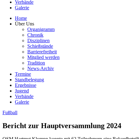
Verbände
Galerie
Home
Über Uns
Organigramm
Chronik
Disziplinen
Schießstände
Barrierefreiheit
Mitglied werden
Tradition
News-Archiv
Termine
Standbelegung
Ergebnisse
Jugend
Verbände
Galerie
Fußball
Bericht zur Hauptversammlung 2024
OSM Hartmut Klumpp konnte mit 62 Teilnehmern eine Rekordbeteil