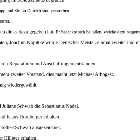
p und Simon Dittrich sind verstorben.
eutet.
en die es dazu gegeben hat.
Er bedankte sich bei allen, welche dazu beigetr
ten, Joachim Kopittke wurde Deutscher Meister, einmal zweiter und drit
 durch Reparaturen und Anschaffungen entstanden.
ehr zweiter Vorstand, dies macht jetzt Michael Arbogast.
ig wiedergewählt.
d Juliane Schwab die Sebastianus Nadel.
nd Klaus Hornberger erhalten.
orothea Schwab ausgezeichnet.
 Hilliges erhalten.